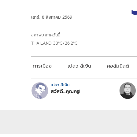
เสาร์, 8 สิงหาคม 2569
สภาพอากาศวันนี้
THAILAND 33°C/26.2°C
การเมือง
เปลว สีเงิน
คอลัมนิสต์
เปลว สีเงิน
สวัสดี...คุณครู!