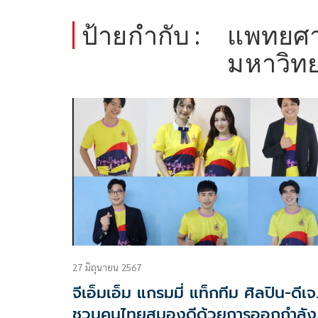
ป้ายกำกับ :
แพทยศา
มหาวิทย
27 มิถุนายน 2567
จีเอ็มเอ็ม แกรมมี่ แท็กทีม ศิลปิน-ดีเจ
ชวนคนไทยสมองดีด้วยการออกกำลัง