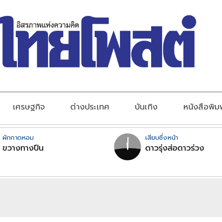
เศรษฐกิจ
ต่างประเทศ
บันเทิง
หนังสือพิม
ผักกาดหอม
เสียบซึ่งหน้า
ขวางทางปืน
ดาวรุ่งส่อดาวร่วง