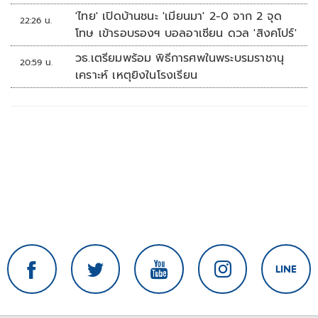
'ไทย' เปิดบ้านชนะ 'เมียนมา' 2-0 จาก 2 จุด
22:26 น.
โทษ เข้ารอบรองฯ บอลอาเซียน ดวล 'สิงคโปร์'
วธ.เตรียมพร้อม พิธีการศพในพระบรมราชานุ
20:59 น.
เคราะห์ เหตุยิงในโรงเรียน