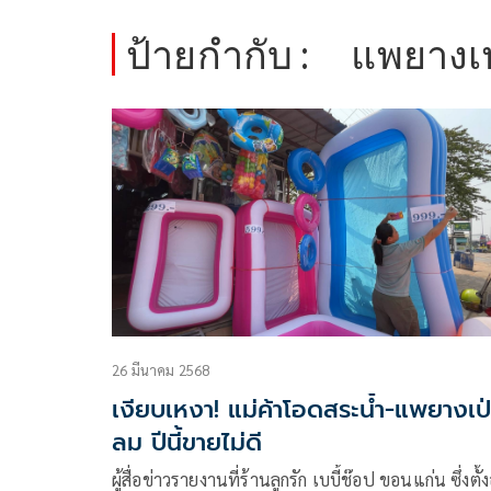
ป้ายกำกับ :
แพยางเ
26 มีนาคม 2568
เงียบเหงา! แม่ค้าโอดสระน้ำ-แพยางเป่
ลม ปีนี้ขายไม่ดี
ผู้สื่อข่าวรายงานที่ร้านลูกรัก เบบี้ช๊อป ขอนแก่น ซึ่งตั้งอ