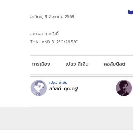
อาทิตย์, 9 สิงหาคม 2569
สภาพอากาศวันนี้
THAILAND 31.2°C/26.5°C
การเมือง
เปลว สีเงิน
คอลัมนิสต์
เปลว สีเงิน
สวัสดี...คุณครู!