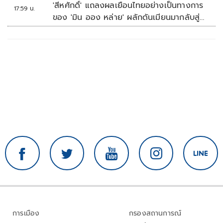
'สีหศักดิ์' แถลงผลเยือนไทยอย่างเป็นทางการ
17:59 น.
ของ 'มิน ออง หล่าย' ผลักดันเมียนมากลับสู่
อาเซียน
การเมือง
กรองสถานการณ์