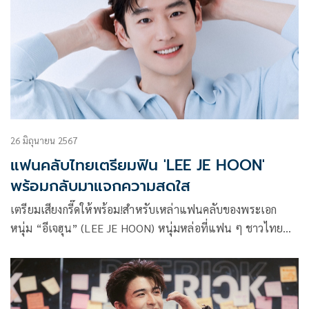
ถึง 2,000 คน
26 มิถุนายน 2567
แฟนคลับไทยเตรียมฟิน 'LEE JE HOON'
พร้อมกลับมาแจกความสดใส
เตรียมเสียงกรี๊ดให้พร้อม!สำหรับเหล่าแฟนคลับของพระเอก
หนุ่ม “อีเจฮุน” (LEE JE HOON) หนุ่มหล่อที่แฟน ๆ ชาวไทย
รู้จักกันดีกับบทบาทของคนขับแท็กซี่สุดหล่อสายโหดจากซีรีส์
“Taxi Driver” หลังจากที่เคยมาโปรยเสน่ห์จนสาว ๆ ชาวไทยใจ
สั่นกันมาแล้ว