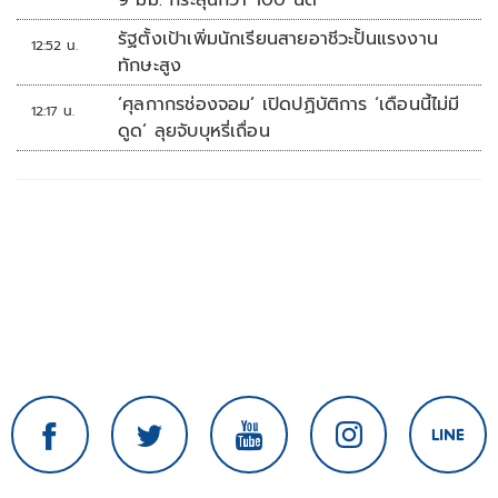
9 มม. กระสุนกว่า 100 นัด
รัฐตั้งเป้าเพิ่มนักเรียนสายอาชีวะปั้นแรงงาน
12:52 น.
ทักษะสูง
‘ศุลกากรช่องจอม’ เปิดปฏิบัติการ ‘เดือนนี้ไม่มี
12:17 น.
ดูด’ ลุยจับบุหรี่เถื่อน