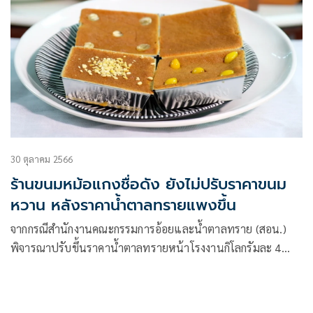
30 ตุลาคม 2566
ร้านขนมหม้อแกงชื่อดัง ยังไม่ปรับราคาขนม
หวาน หลังราคาน้ำตาลทรายแพงขึ้น
จากกรณีสำนักงานคณะกรรมการอ้อยและน้ำตาลทราย (สอน.)
พิจารณาปรับขึ้นราคาน้ำตาลทรายหน้าโรงงานกิโลกรัมละ 4
บาท เพื่อจัดสรรผลประโยชน์ 2 บาทต่อกิโลกรัมเข้าอุตสาหกรรม
อ้อยและน้ำตาลทราย และแบ่งให้ชาวไร่และโรงงานซึ่งไม่ใช้วิธี
การเผา เพื่อลดฝุ่น PM 2.5 ทำให้ราคาขายปลีกในประเทศต้อง