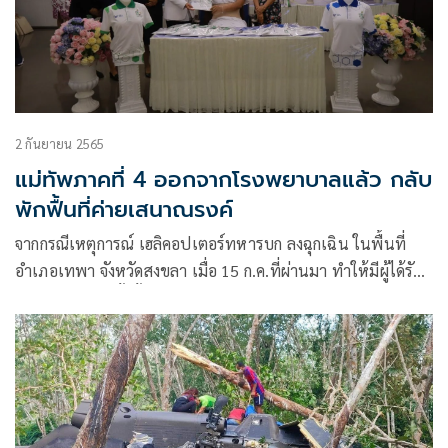
2 กันยายน 2565
แม่ทัพภาคที่ 4 ออกจากโรงพยาบาลแล้ว กลับ
พักฟื้นที่ค่ายเสนาณรงค์
จากกรณีเหตุการณ์ เฮลิคอปเตอร์ทหารบก ลงฉุกเฉิน ในพื้นที่
อำเภอเทพา จังหวัดสงขลา เมื่อ 15 ก.ค.ที่ผ่านมา ทำให้มีผู้ได้รับ
บาดเจ็บจำนวนทั้งสิ้น 7 ราย