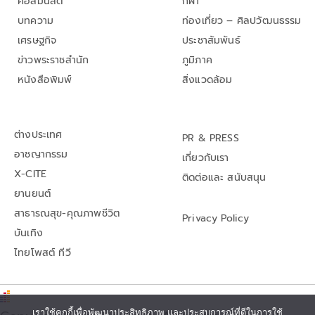
คอลัมนิสต์
กีฬา
บทความ
ท่องเที่ยว – ศิลปวัฒนธรรม
เศรษฐกิจ
ประชาสัมพันธ์
ข่าวพระราชสำนัก
ภูมิภาค
หนังสือพิมพ์
สิ่งแวดล้อม
ต่างประเทศ
PR & PRESS
อาชญากรรม
เกี่ยวกับเรา
X-CITE
ติดต่อและ สนับสนุน
ยานยนต์
สาธารณสุข-คุณภาพชีวิต
Privacy Policy
บันเทิง
ไทยโพสต์ ทีวี
เราใช้คุกกี้เพื่อพัฒนาประสิทธิภาพ และประสบการณ์ที่ดีในการใช้