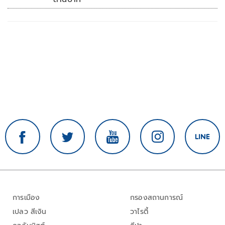
การเมือง
กรองสถานการณ์
เปลว สีเงิน
วาไรตี้