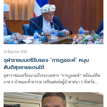
24 มิถุนายน 2568
จุฬาราชมนตรีรับรอง ‘การฏออะห์’ หนุน
สันติสุขชายแดนใต้
จุฬาราชมนตรีลงนามรับรองเอกสาร “การฏออะห์” หลังแม่ทัพ
ภาค 4 นำคณะเข้าคารวะ เตรียมส่งต่อผู้นำศาสนา 5 จังหวัด
ชายแดนใต้ ขับเคลื่อนสันติสุขด้วยหลักอิสลาม