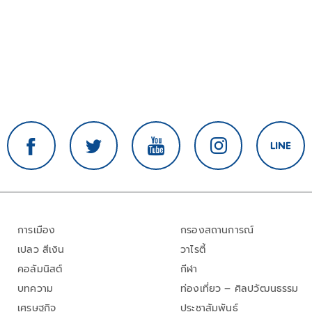
การเมือง
กรองสถานการณ์
เปลว สีเงิน
วาไรตี้
คอลัมนิสต์
กีฬา
บทความ
ท่องเที่ยว – ศิลปวัฒนธรรม
เศรษฐกิจ
ประชาสัมพันธ์