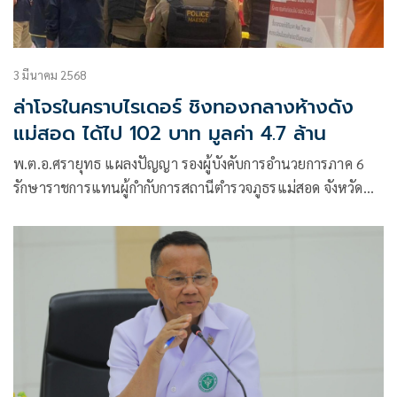
3 มีนาคม 2568
ล่าโจรในคราบไรเดอร์ ชิงทองกลางห้างดัง
แม่สอด ได้ไป 102 บาท มูลค่า 4.7 ล้าน
พ.ต.อ.ศรายุทธ แผลงปัญญา รองผู้บังคับการอำนวยการภาค 6
รักษาราชการแทนผู้กำกับการสถานีตำรวจภูธรแม่สอด จังหวัด
ตาก สั่งการให้ พ.ต.ท.เอกรัฐ นุชเฉย รองผู้กำกับการสืบสวน
สภ.แม่สอด