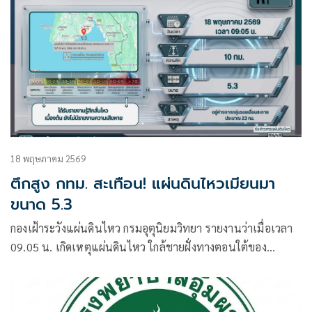
18 พฤษภาคม 2569
ตึกสูง กทม. สะเทือน! แผ่นดินไหวเมียนมา
ขนาด 5.3
กองเฝ้าระวังแผ่นดินไหว กรมอุตุนิยมวิทยา รายงานว่าเมื่อเวลา
09.05 น. เกิดเหตุแผ่นดินไหว ใกล้ชายฝั่งทางตอนใต้ของ
ประเทศเมียนมา ขนาด 5.3 ลึก 10 กิโลเมตร โดยจุดศูนย์กลางอยู่
ห่างจากกลุ่มรอยเลื่อนสะกาย