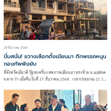
28 ธันวาคม 2568
บึ้มสนั่น! ขวางเลือกตั้งเมียนมา ตึกพรรคหนุน
กองทัพพังยับ
ที่จังหวัดเมียวดี รัฐกะเหรี่ยง สหภาพเมียนมา ตรงข้าม อ.แม่สอด
จ.ตาก ว่า เมื่อคืนวันที่ 27 ธันวาคม 2568 . เวลาประมาณ 21.15
น. ที่ผ่านมา และ เวลา 00.48 น เช้ามืดวันที่ 28 ธันวาคม 2568.
ได้เกิดการระเบิดขึ้น 4 ครั้ง