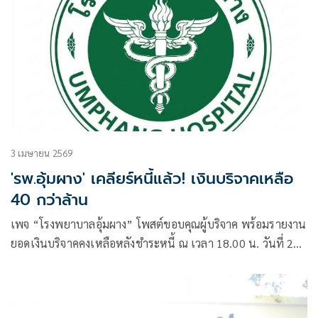
3 เมษายน 2569
'รพ.อุ้มผาง' เคลียร์หนี้แล้ว! เงินบริจาคเหลือ
40 กว่าล้าน
เพจ “โรงพยาบาลอุ้มผาง” โพสต์ขอบคุณผู้บริจาค พร้อมรายงาน
ยอดเงินบริจาคคงเหลือหลังชำระหนี้ ณ เวลา 18.00 น. วันที่ 2
เม.ย. ที่ผ่านมา