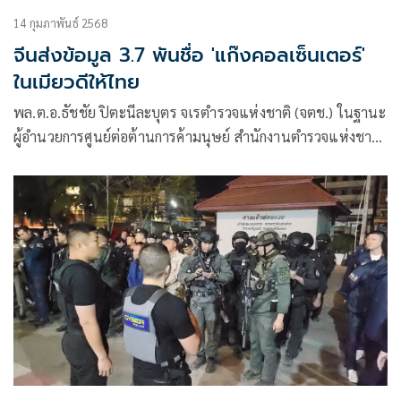
14 กุมภาพันธ์ 2568
จีนส่งข้อมูล 3.7 พันชื่อ 'แก๊งคอลเซ็นเตอร์'
ในเมียวดีให้ไทย
พล.ต.อ.ธัชชัย ปิตะนีละบุตร จเรตำรวจแห่งชาติ (จตช.) ในฐานะ
ผู้อำนวยการศูนย์ต่อต้านการค้ามนุษย์ สำนักงานตำรวจแห่งชาติ
และผู้อำนวยการศูนย์ปราบปรามอาชญากรรมทางเทคโนโลยี
สารสนเทศ ตร.