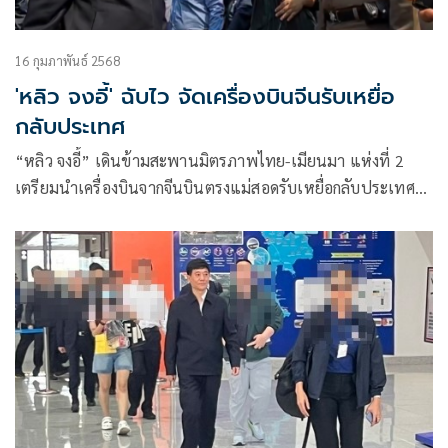
16 กุมภาพันธ์ 2568
'หลิว จงอี้' ฉับไว จัดเครื่องบินจีนรับเหยื่อ
กลับประเทศ
“หลิว จงอี้” เดินข้ามสะพานมิตรภาพไทย-เมียนมา แห่งที่ 2
เตรียมนำเครื่องบินจากจีนบินตรงแม่สอดรับเหยื่อกลับประเทศ
ขณะฝั่งแม่สอดรองรับได้วันละ 200-300 คน