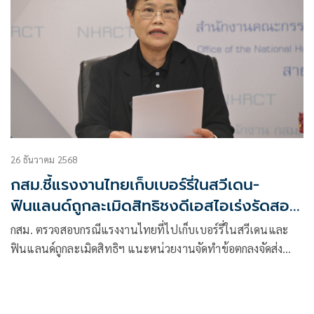
26 ธันวาคม 2568
กสม.ชี้แรงงานไทยเก็บเบอร์รี่ในสวีเดน-
ฟินแลนด์ถูกละเมิดสิทธิชงดีเอสไอเร่งรัดสอบ
คดีค้ามนุษย์
กสม. ตรวจสอบกรณีแรงงานไทยที่ไปเก็บเบอร์รี่ในสวีเดนและ
ฟินแลนด์ถูกละเมิดสิทธิฯ แนะหน่วยงานจัดทำข้อตกลงจัดส่ง
แรงงานระหว่างประเทศที่เป็นธรรม ชงดีเอสไอเร่งรัดสอบสวน
คดีค้ามนุษย์