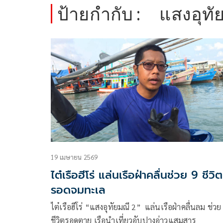
ป้ายกำกับ :
แสงอุทั
19 เมษายน 2569
ไต๋เรือฮีโร่ แล่นเรือฝ่าคลื่นช่วย 9 ชีวิต
รอดจมทะเล
ไต๋เรือฮีโร่ “แสงอุทัยมณี 2” แล่นเรือฝ่าคลื่นลม ช่วย
ชีวิตรอดตาย เรือนำเที่ยวอับปางอ่าวแสมสาร