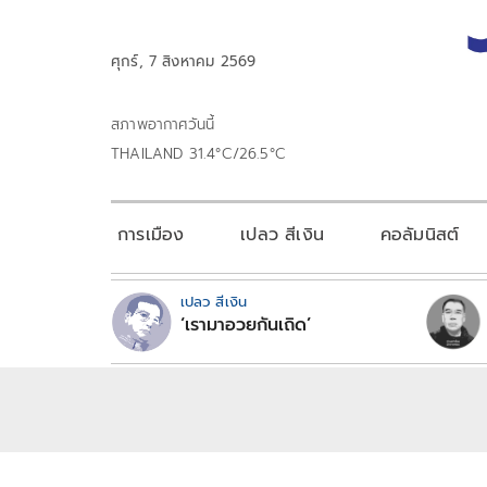
ศุกร์, 7 สิงหาคม 2569
สภาพอากาศวันนี้
THAILAND 31.4°C/26.5°C
การเมือง
เปลว สีเงิน
คอลัมนิสต์
เปลว สีเงิน
‘เรามาอวยกันเถิด’