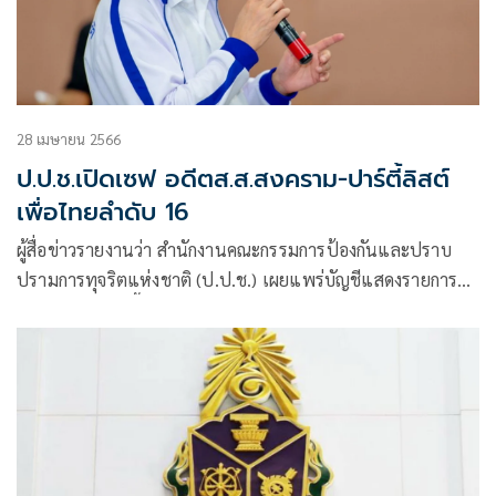
28 เมษายน 2566
ป.ป.ช.เปิดเซฟ อดีตส.ส.สงคราม-ปาร์ตี้ลิสต์
เพื่อไทยลำดับ 16
ผู้สื่อข่าวรายงานว่า สำนักงานคณะกรรมการป้องกันและปราบ
ปรามการทุจริตแห่งชาติ (ป.ป.ช.) เผยแพร่บัญชีแสดงรายการ
ทรัพย์สินและหนี้สินของผู้ดำรงตำแหน่ง