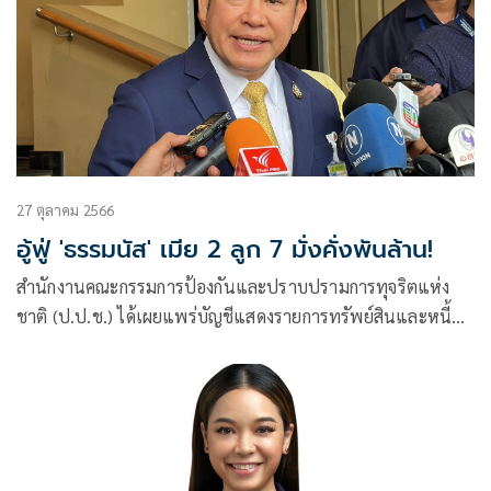
27 ตุลาคม 2566
อู้ฟู่ 'ธรรมนัส' เมีย 2 ลูก 7 มั่งคั่งพันล้าน!
สำนักงานคณะกรรมการป้องกันและปราบปรามการทุจริตแห่ง
ชาติ (ป.ป.ช.) ได้เผยแพร่บัญชีแสดงรายการทรัพย์สินและหนี้สิน
ของผู้ดำรงตำแหน่ง