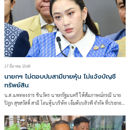
27 มีนาคม 2568
นายกฯ ไม่ตอบปมสามีขายหุ้น ไม่แจ้งบัญชี
ทรัพย์สิน
น.ส.แพทองธาร ชินวัตร นายกรัฐมนตรี ให้สัมภาษณ์กรณี นาย
ปิฎก สุขสวัสดิ์ สามี โอนหุ้นบริษัท เอ็มดับบลิวพี จำกัด ที่ประกอบ
ธุรกิจสินทรัพย์ดิจิทัล ให้กับเพื่อนแต่ยังไม่มีรายละเอียดในการยื่น
แสดงบัญชีทรัพย์สิน