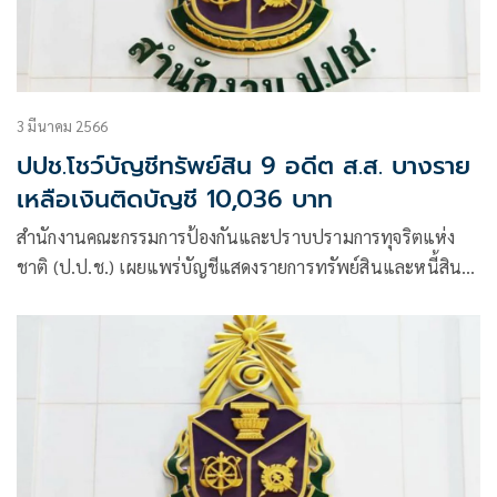
3 มีนาคม 2566
ปปช.โชว์บัญชีทรัพย์สิน 9 อดีต ส.ส. บางราย
เหลือเงินติดบัญชี 10,036 บาท
สำนักงานคณะกรรมการป้องกันและปราบปรามการทุจริตแห่ง
ชาติ (ป.ป.ช.) เผยแพร่บัญชีแสดงรายการทรัพย์สินและหนี้สิน
ของผู้ดำรงตำแหน่งทางการเมืองหลายราย โดยมีกรณี ส.ส.พ้น
ตำแหน่ง ได้แก่