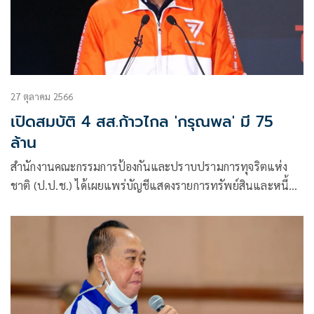
27 ตุลาคม 2566
เปิดสมบัติ 4 สส.ก้าวไกล 'กรุณพล' มี 75
ล้าน
สำนักงานคณะกรรมการป้องกันและปราบปรามการทุจริตแห่ง
ชาติ (ป.ป.ช.) ได้เผยแพร่บัญชีแสดงรายการทรัพย์สินและหนี้สิน
ผู้ดำรงตำแหน่งทา