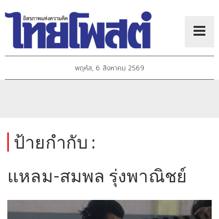
พฤหัส, 6 สิงหาคม 2569
ป้ายกำกับ :
แหลม-สมพล รุ่งพาณิชย์