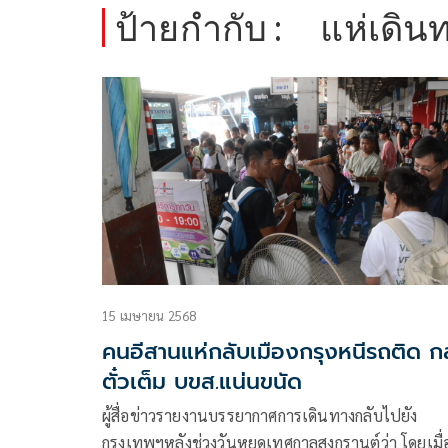
ป้ายกำกับ :
แห่เดิน
15 เมษายน 2568
คนอีสานแห่กลับเมืองกรุงหนีรถติด ก
ตั๋วเต็ม บขส.แน่นขนัด
ผู้สื่อข่าวรายงานบรรยากาศการเดินทางกลับไปยัง
กรุงเทพฯหลังช่วงวันหยุดเทศกาลสงกรานต์ว่า โดยเมื่