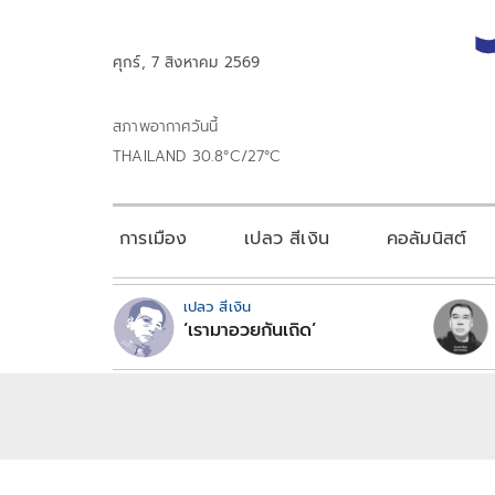
ศุกร์, 7 สิงหาคม 2569
สภาพอากาศวันนี้
THAILAND 30.8°C/27°C
การเมือง
เปลว สีเงิน
คอลัมนิสต์
เปลว สีเงิน
‘เรามาอวยกันเถิด’