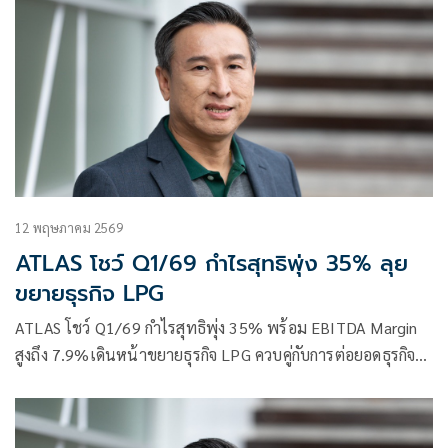
12 พฤษภาคม 2569
ATLAS โชว์ Q1/69 กำไรสุทธิพุ่ง 35% ลุย
ขยายธุรกิจ LPG
ATLAS โชว์ Q1/69 กำไรสุทธิพุ่ง 35% พร้อม EBITDA Margin
สูงถึง 7.9%เดินหน้าขยายธุรกิจ LPG ควบคู่กับการต่อยอดธุรกิจ
สื่อโฆษณา เพื่อสร้างการเติบโตระยะยาวอย่างแข็งแกร่งพร้อมลุย
ต่อ ดันเป้ายอดขายปี 2569 เติบโต 8-12%