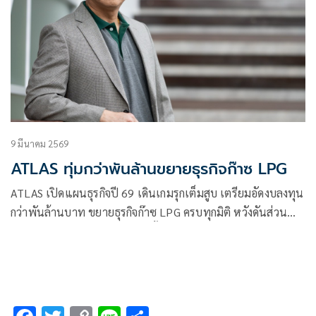
9 มีนาคม 2569
ATLAS ทุ่มกว่าพันล้านขยายธุรกิจก๊าซ LPG
ATLAS เปิดแผนธุรกิจปี 69 เดินเกมรุกเต็มสูบ เตรียมอัดงบลงทุน
กว่าพันล้านบาท ขยายธุรกิจก๊าซ LPG ครบทุกมิติ หวังดันส่วน
แบ่งตลาดติดกลุ่มผู้นำประเทศ ตั้งเป้ารายได้เติบโต Double-
digit ตามทิศทางความต้องการใช้พลังงานที่ยังเพิ่มขึ้นต่อเนื่อง