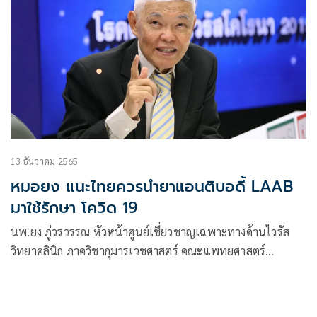
13 ธันวาคม 2565
หมอยง แนะไทยควรนำยาแอนติบอดี้ LAAB
มาใช้รักษา โควิด 19
นพ.ยง ภู่วรวรรณ หัวหน้าศูนย์เชี่ยวชาญเฉพาะทางด้านไวรัส
วิทยาคลินิก ภาควิชากุมารเวชศาสตร์ คณะแพทยศาสตร์
จุฬาลงกรณ์มหาวิทยาลัย โพสเฟซบุ๊กระบุว่า