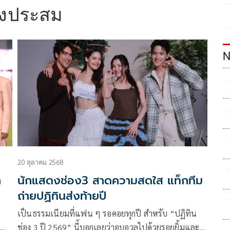
งประสม
N
20 ตุลาคม 2568
า
นักแสดงช่อง3 สาดความสดใส แท็กทีม
ถ่ายปฏิทินส่งท้ายปี
เป็นธรรมเนียมที่แฟน ๆ รอคอยทุกปี สำหรับ “ปฏิทิน
ช่อง 3 ปี 2569” นี้บอกเลยว่าอบอวลไปด้วยรอยยิ้มและ