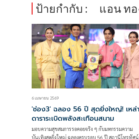
ป้ายกำกับ :
แอน ทอ
6 เมษายน 2569
'ช่อง3' ฉลอง 56 ปี สุดยิ่งใหญ่! เหล่
ดาราระเบิดพลังสะเทือนสนาม
มอบความสุขสมการรอคอยจริง ๆ กับมหกรรมความ
บันเทิงสุดยิ่งใหญ่ ฉลองครบรอบ 56 ปี สถานีโทรทัศน์