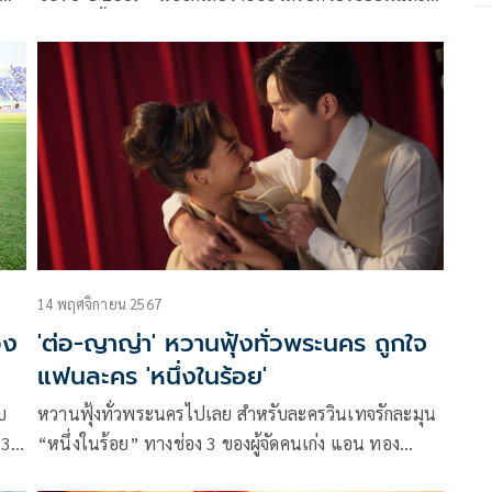
ัด
เอนเนอจี้เต็มเฟรม เพราะเหล่านักแสดงสุดฮอตจากละคร
และซีรีส์ยอดนิยมของช่อง 3 แท็กทีมกันมาโพสท่าปล่อย
ผ่าน
ออร่าดาเมจแรง ภายใต้คอนเซ็ปต์ “Variety that is One
วที
ความแตกต่างสร้างสีสัน แต่ความเป็นหนึ่งเดียวเกิดขึ้น
ได้ที่ช่อง 3
14 พฤศจิกายน 2567
อง
'ต่อ-ญาญ่า' หวานฟุ้งทั่วพระนคร ถูกใจ
แฟนละคร 'หนึ่งในร้อย'
บ
หวานฟุ้งทั่วพระนครไปเลย สำหรับละครวินเทจรักละมุน
 3
“หนึ่งในร้อย” ทางช่อง 3 ของผู้จัดคนเก่ง แอน ทอง
า
ประสม ก็ไม่ทำให้แฟนละครผิดหวังจริง ๆ กับฉากความ