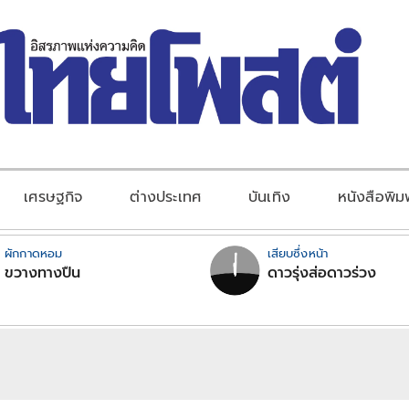
เศรษฐกิจ
ต่างประเทศ
บันเทิง
หนังสือพิม
ผักกาดหอม
เสียบซึ่งหน้า
ขวางทางปืน
ดาวรุ่งส่อดาวร่วง