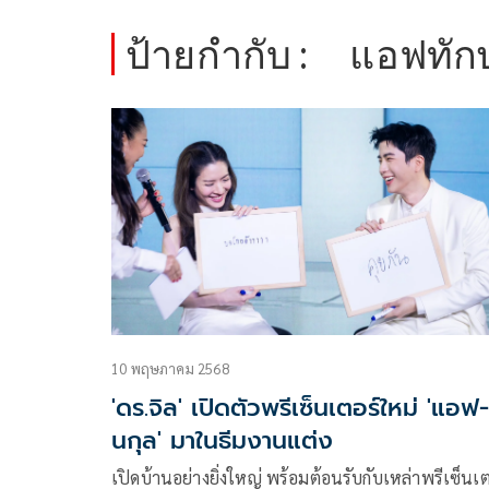
ป้ายกำกับ :
แอฟทัก
10 พฤษภาคม 2568
'ดร.จิล' เปิดตัวพรีเซ็นเตอร์ใหม่ 'แอฟ
นกุล' มาในธีมงานแต่ง
เปิดบ้านอย่างยิ่งใหญ่ พร้อมต้อนรับกับเหล่าพรีเซ็นเต