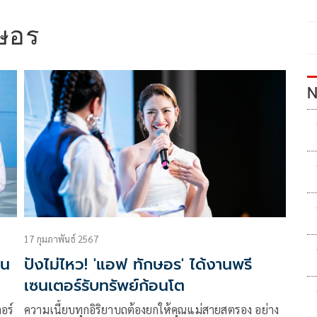
ษอร
N
17 กุมภาพันธ์ 2567
-น
ปังไม่ไหว! 'แอฟ ทักษอร' ได้งานพรี
เซนเตอร์รับทรัพย์ก้อนโต
อร์
ความเนี้ยบทุกอิริยาบถต้องยกให้คุณแม่สายสตรอง อย่าง