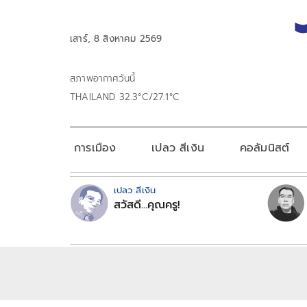
เสาร์, 8 สิงหาคม 2569
สภาพอากาศวันนี้
THAILAND 32.3°C/27.1°C
การเมือง
เปลว สีเงิน
คอลัมนิสต์
เปลว สีเงิน
สวัสดี...คุณครู!