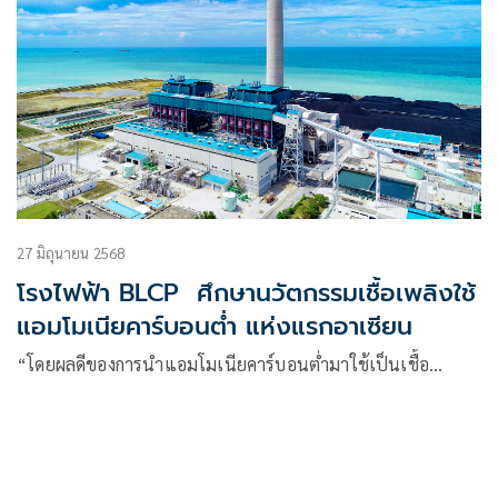
27 มิถุนายน 2568
โรงไฟฟ้า BLCP ศึกษานวัตกรรมเชื้อเพลิงใช้
แอมโมเนียคาร์บอนต่ำ แห่งแรกอาเซียน
“โดยผลดีของการนำแอมโมเนียคาร์บอนต่ำมาใช้เป็นเชื้อ…