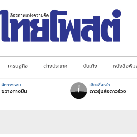
เศรษฐกิจ
ต่างประเทศ
บันเทิง
หนังสือพิม
ผักกาดหอม
เสียบซึ่งหน้า
ขวางทางปืน
ดาวรุ่งส่อดาวร่วง