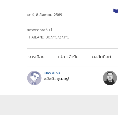
เสาร์, 8 สิงหาคม 2569
สภาพอากาศวันนี้
THAILAND 30.9°C/27.1°C
การเมือง
เปลว สีเงิน
คอลัมนิสต์
เปลว สีเงิน
สวัสดี...คุณครู!