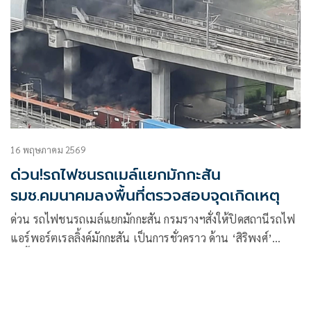
16 พฤษภาคม 2569
ด่วน!รถไฟชนรถเมล์แยกมักกะสัน
รมช.คมนาคมลงพื้นที่ตรวจสอบจุดเกิดเหตุ
ด่วน รถไฟชนรถเมล์แยกมักกะสัน กรมรางฯสั่งให้ปิดสถานีรถไฟ
แอร์พอร์ตเรลลิ้งค์มักกะสัน เป็นการชั่วคราว ด้าน ‘สิริพงศ์’
ลงพื้นที่เกิดเหตุ พร้อมผู้บริหารกระทรวงคมนาคม