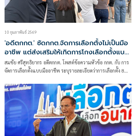
10 กุมภาพันธ์ 2569
'อดีตกกต.' ซัดกกต.จัดการเลือกตั้งไม่เป็นมือ
อาชีพ แต่ส่งเสริมให้เกิดการโกงเลือกตั้งแบบ
มืออาชีพ
สมชัย ศรีสุทธิยากร อดีตกกต. โพสต์ข้อความหัวข้อ กกต. กับ การ
จัดการเลือกตั้งแบบมืออาชีพ ระบุรายละเอียดว่าการเลือกตั้ง 8
ก.พ. 2569