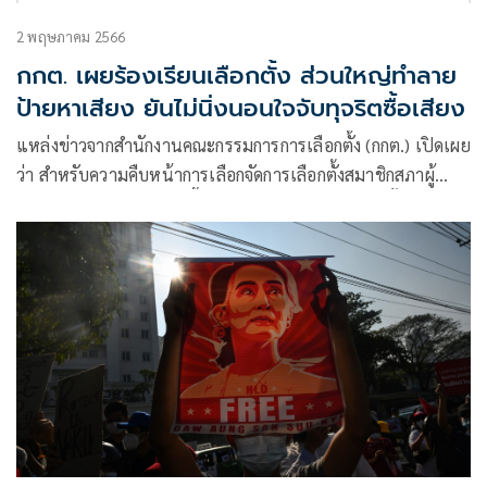
2 พฤษภาคม 2566
กกต. เผยร้องเรียนเลือกตั้ง ส่วนใหญ่ทำลาย
ป้ายหาเสียง ยันไม่นิ่งนอนใจจับทุจริตซื้อเสียง
แหล่งข่าวจากสำนักงานคณะกรรมการการเลือกตั้ง (กกต.) เปิดเผย
ว่า สำหรับความคืบหน้าการเลือกจัดการเลือกตั้งสมาชิกสภาผู้
แทนราษฎร (ส.ส.) ขณะนี้กกต.มีความพร้อม 100 % ทั้งการ
จัดการเลือกตั้งล่วงหน้าในวันที่ 7 พ.ค. และวันเลือกตั้งทั่วไป 14
พ.ค.