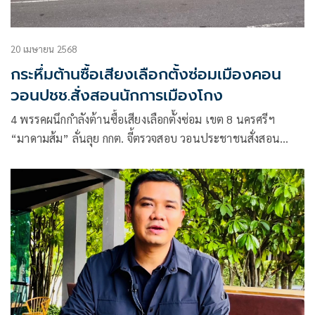
20 เมษายน 2568
กระหึ่มต้านซื้อเสียงเลือกตั้งซ่อมเมืองคอน
วอนปชช.สั่งสอนนักการเมืองโกง
4 พรรคผนึกกำลังต้านซื้อเสียงเลือกตั้งซ่อม เขต 8 นครศรีฯ
“มาดามส้ม” ลั่นลุย กกต. จี้ตรวจสอบ วอนประชาชนสั่งสอน
นักการเมืองโกง ด้านนายหัวชวน เตรียมเดินสายช่วยหาเสียง