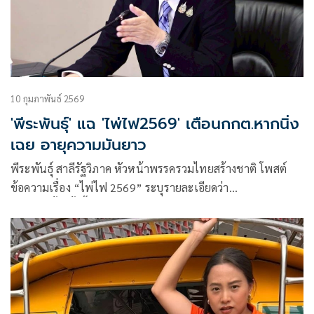
10 กุมภาพันธ์ 2569
'พีระพันธุ์' แฉ 'ไพ่ไฟ2569' เตือนกกต.หากนิ่ง
เฉย อายุความมันยาว
พีระพันธุ์ สาลีรัฐวิภาค หัวหน้าพรรครวมไทยสร้างชาติ โพสต์
ข้อความเรื่อง “ไพ่ไฟ 2569” ระบุรายละเอียดว่า
การเลือกตั้งครั้งนี้ปรา