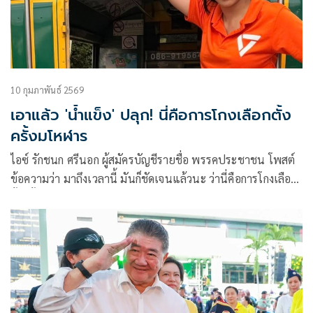
10 กุมภาพันธ์ 2569
เอาแล้ว 'น้ำแข็ง' ปลุก! นี่คือการโกงเลือกตั้ง
ครั้งมโหฬาร
ไอซ์ รักชนก ศรีนอก ผู้สมัครบัญชีรายชื่อ พรรคประชาชน โพสต์
ข้อความว่า มาถึงเวลานี้ มันก็ชัดเจนแล้วนะ ว่านี่คือการโกงเลือก
ตั้งครั้งมโห