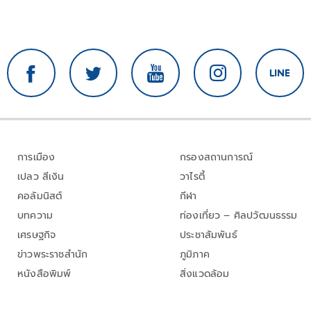
การเมือง
กรองสถานการณ์
เปลว สีเงิน
วาไรตี้
คอลัมนิสต์
กีฬา
บทความ
ท่องเที่ยว – ศิลปวัฒนธรรม
เศรษฐกิจ
ประชาสัมพันธ์
ข่าวพระราชสำนัก
ภูมิภาค
หนังสือพิมพ์
สิ่งแวดล้อม