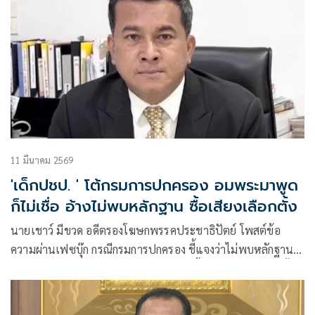
11 มีนาคม 2569
'เด็กปชป. ' โต้กรมการปกครอง อมพระมาพูด
ก็ไม่เชื่อ อ้างไม่พบหลักฐาน ซื้อเสียงเลือกตั้ง
นายเชาว์ มีขวด อดีตรองโฆษกพรรคประชาธิปัตย์ โพสต์ข้อ
ความผ่านเฟซบุ๊ก กรณีกรมการปกครอง ชี้แจงว่าไม่พบหลักฐาน
กำนัน ผู้ใหญ่บ้าน เกี่ยวข้องกับการใช้เงินซื้อเสียงในการเลือกตั้ง
ว่า