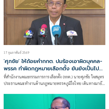
17 กุมภาพันธ์ 2569
'ศุภชัย' ให้ถ้อยคำกกต. ปมร้องเอาผิดบุคคล-
พรรค ทำผิดกฎหมายเลือกตั้ง ยันยังเป็นไป
โดยลับ
ที่สำนักงานคณะกรรมการการเลือกตั้ง (กกต.) นายศุภชัย ใจสมุทร
ประธานคณะทำงานด้านกฎหมายพรรคภูมิใจไทย เดินทางมายัง
สำนักง