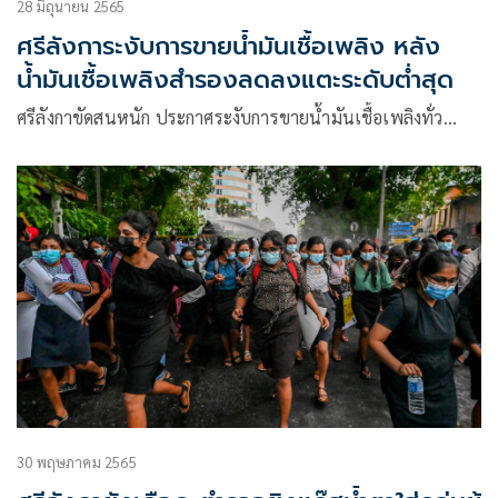
28 มิถุนายน 2565
ศรีลังการะงับการขายน้ำมันเชื้อเพลิง หลัง
น้ำมันเชื้อเพลิงสำรองลดลงแตะระดับต่ำสุด
ศรีลังกาขัดสนหนัก ประกาศระงับการขายน้ำมันเชื้อเพลิงทั่ว…
30 พฤษภาคม 2565