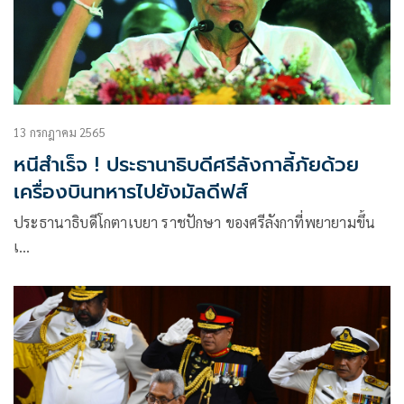
13 กรกฎาคม 2565
หนีสำเร็จ ! ประธานาธิบดีศรีลังกาลี้ภัยด้วย
เครื่องบินทหารไปยังมัลดีฟส์
ประธานาธิบดีโกตาเบยา ราชปักษา ของศรีลังกาที่พยายามขึ้น
เ…