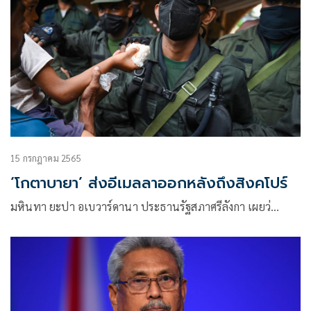
15 กรกฎาคม 2565
‘โกตาบายา’ ส่งอีเมลลาออกหลังถึงสิงคโปร์
มหินทา ยะปา อเบวาร์ดานา ประธานรัฐสภาศรีลังกา เผยว่…