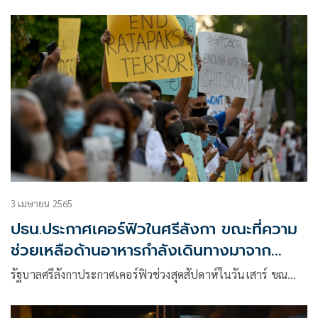
3 เมษายน 2565
ปธน.ประกาศเคอร์ฟิวในศรีลังกา ขณะที่ความ
ช่วยเหลือด้านอาหารกำลังเดินทางมาจาก
อินเดีย
รัฐบาลศรีลังกาประกาศเคอร์ฟิวช่วงสุดสัปดาห์ในวันเสาร์ ขณ…