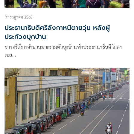
9 กรกฎาคม 2565
ประธานาธิบดีศรีลังกาหนีตายวุ่น หลังผู้
ประท้วงบุกบ้าน
ชาวศรีลังกาจำนวนมากรวมตัวบุกบ้านพักประธานาธิบดี โกตา
เบย…