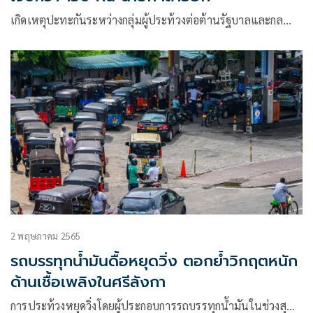
เกิดเหตุปะทะกันระหว่างกลุ่มผู้ประท้วงต่อต้านรัฐบาลและกล…
2 พฤษภาคม 2565
รถบรรทุกน้ำมันดื้อหยุดวิ่ง ตอกย้ำวิกฤตหนัก
ด้านเชื้อเพลิงในศรีลังกา
การประท้วงหยุดวิ่งโดยผู้ประกอบการรถบรรทุกน้ำมันในช่วงสุ…