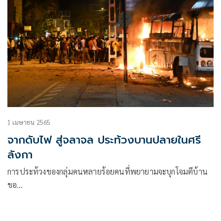
1 เมษายน 2565
จากดับไฟ สู่จลาจล ประท้วงบานปลายในศรี
ลังกา
การประท้วงของกลุ่มคนหลายร้อยคนที่พยายามจะบุกโจมตีบ้าน
ขอ…