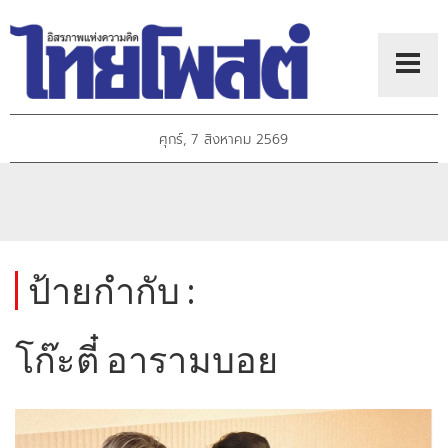
ศุกร์, 7 สิงหาคม 2569
ป้ายกำกับ :
โก๊ะตี๋ อารามบอย