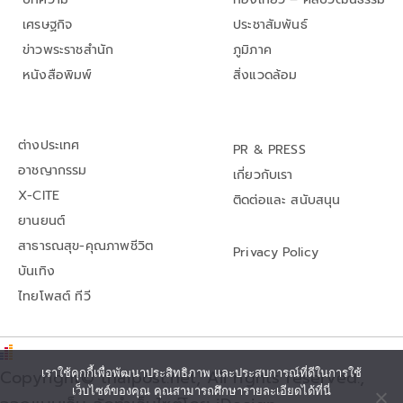
เศรษฐกิจ
ประชาสัมพันธ์
ข่าวพระราชสำนัก
ภูมิภาค
หนังสือพิมพ์
สิ่งแวดล้อม
ต่างประเทศ
PR & PRESS
อาชญากรรม
เกี่ยวกับเรา
X-CITE
ติดต่อและ สนับสนุน
ยานยนต์
สาธารณสุข-คุณภาพชีวิต
Privacy Policy
บันเทิง
ไทยโพสต์ ทีวี
Copyright© thaipost.net, All rights reserved.,
เราใช้คุกกี้เพื่อพัฒนาประสิทธิภาพ และประสบการณ์ที่ดีในการใช้
เว็บไซต์ของคุณ คุณสามารถศึกษารายละเอียดได้ที่นี่