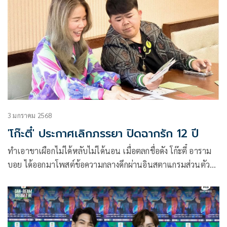
3 มกราคม 2568
'โก๊ะตี๋' ประกาศเลิกภรรยา ปิดฉากรัก 12 ปี
ทำเอาขาเผือกไม่ได้หลับไม่ได้นอน เมื่อตลกชื่อดัง โก๊ะตี๋ อาราม
บอย ได้ออกมาโพสต์ข้อความกลางดึกผ่านอินสตาแกรมส่วนตัว
ประกาศแยกทางกับภรรยาที่คบหากันมานานกว่า 12 ปี แต่เพิ่ง
แต่งงานกันได้เพียงแค่ปีเดียวเท่านั้นเอง