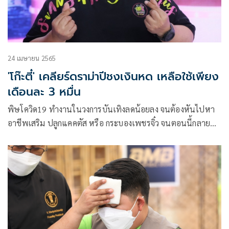
24 เมษายน 2565
'โก๊ะตี๋' เคลียร์ดราม่าปีชงเงินหด เหลือใช้เพียง
เดือนละ 3 หมื่น
พิษโควิด19 ทำงานในวงการบันเทิงลดน้อยลง จนต้องหันไปหา
อาชีพเสริม ปลูกแคคตัส หรือ กระบองเพชรจิ๋ว จนตอนนี้กลาย
ธุรกิจที่ประสบความสำเร็จไปแล้ว สำหรับนักแสดงตลกดังอย่าง
โก๊ะตี๋ อารามบอย กับการเพาะเลี้ยงแคคตัสหลากสายพันธุ์ภายใต้
ฟาร์มที่ชื่อว่า สวนสนุกแคคตัส ล่าสุดเจ้าตัวออกมาเปิดใจผ่าน
รายการ โต๊ะหมูแหม่ม ว่าแม้รายได้จะดีขนาดไหน แต่ทุกคนรู้
ไหมว่าเขาเองมีเงินใช้แค่ 30,000 บาทต่อเดือนเท่านั้น