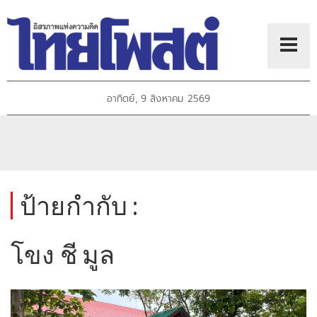
อาทิตย์, 9 สิงหาคม 2569
ป้ายกำกับ :
โขง ชี มูล