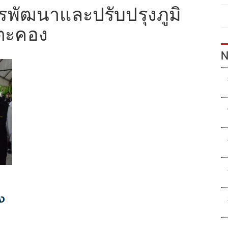
พัฒนาและปรับปรุงภูมิ
ำตะคอง
N
ง