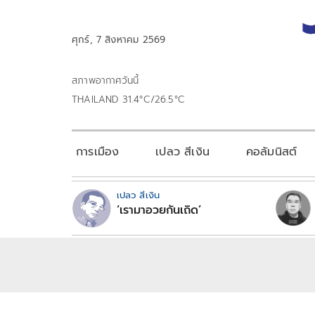
ศุกร์, 7 สิงหาคม 2569
สภาพอากาศวันนี้
THAILAND 31.4°C/26.5°C
การเมือง
เปลว สีเงิน
คอลัมนิสต์
เปลว สีเงิน
‘เรามาอวยกันเถิด’