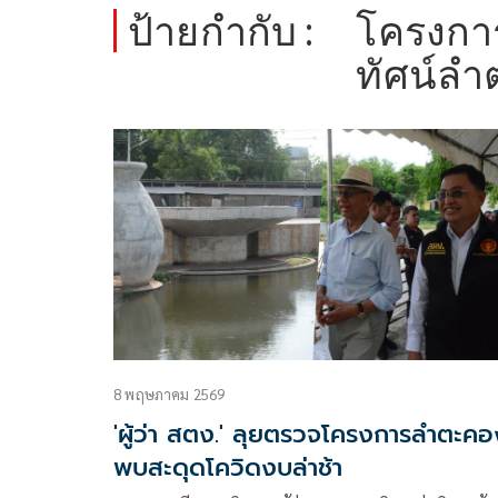
ป้ายกำกับ :
โครงการ
ทัศน์ล
8 พฤษภาคม 2569
'ผู้ว่า สตง.' ลุยตรวจโครงการลำตะคอ
พบสะดุดโควิดงบล่าช้า