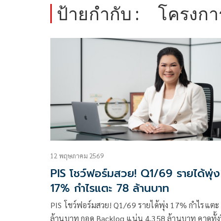
ป้ายกำกับ :
โครงกา
12 พฤษภาคม 2569
PIS โชว์ฟอร์มสวย! Q1/69 รายได้พุ่ง
17% กำไรแตะ 78 ล้านบาท
PIS โชว์ฟอร์มสวย! Q1/69 รายได้พุ่ง 17% กำไรแตะ
ล้านบาท กอด Backlog แน่น 4,358 ล้านบาท คาดทั้ง