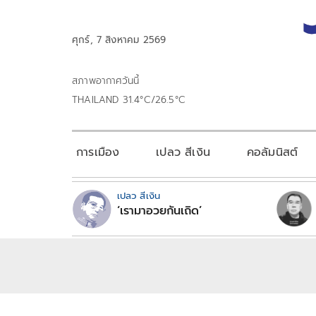
ศุกร์, 7 สิงหาคม 2569
สภาพอากาศวันนี้
THAILAND 31.4°C/26.5°C
การเมือง
เปลว สีเงิน
คอลัมนิสต์
เปลว สีเงิน
‘เรามาอวยกันเถิด’