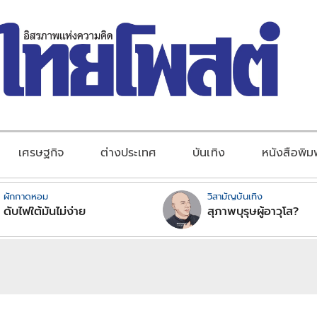
เศรษฐกิจ
ต่างประเทศ
บันเทิง
หนังสือพิม
ผักกาดหอม
วิสามัญบันเทิง
ดับไฟใต้มันไม่ง่าย
สุภาพบุรุษผู้อาวุโส?