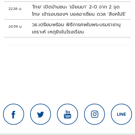
'ไทย' เปิดบ้านชนะ 'เมียนมา' 2-0 จาก 2 จุด
22:26 น.
โทษ เข้ารอบรองฯ บอลอาเซียน ดวล 'สิงคโปร์'
วธ.เตรียมพร้อม พิธีการศพในพระบรมราชานุ
20:59 น.
เคราะห์ เหตุยิงในโรงเรียน