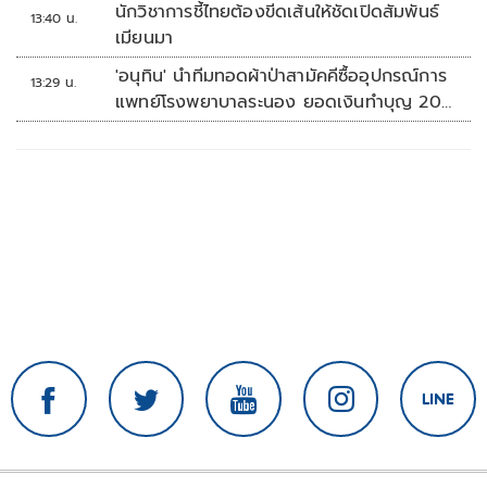
นักวิชาการชี้ไทยต้องขีดเส้นให้ชัดเปิดสัมพันธ์
13:40 น.
เมียนมา
'อนุทิน' นำทีมทอดผ้าป่าสามัคคีซื้ออุปกรณ์การ
13:29 น.
แพทย์โรงพยาบาลระนอง ยอดเงินทำบุญ 20
ล้านบาท