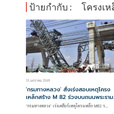
ป้ายกำกับ :
โครงเหล
15 มกราคม 2569
'กรมทางหลวง' สั่งเร่งสอบเหตุโครง
เหล็กสร้าง M 82 ร่วงบนถนนพระราม
สอง
‘กรมทางหลวง’ เร่งเคลียร์เหตุโครงเหล็ก M82 ร…