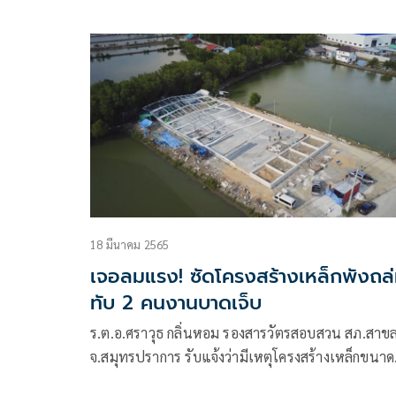
18 มีนาคม 2565
เจอลมแรง! ซัดโครงสร้างเหล็กพังถล
ทับ 2 คนงานบาดเจ็บ
ร.ต.อ.ศราวุธ กลิ่นหอม รองสารวัตรสอบสวน สภ.สาข
จ.สมุทรปราการ รับแจ้งว่ามีเหตุโครงสร้างเหล็กขนาด
ใหญ่ซี่งอยู่ระหว่างกำลังก่อสร้างพังถล่มทับคนงานได้รั