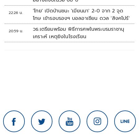
อย่างสงบในวัย 68 ปี
'ไทย' เปิดบ้านชนะ 'เมียนมา' 2-0 จาก 2 จุด
22:26 น.
โทษ เข้ารอบรองฯ บอลอาเซียน ดวล 'สิงคโปร์'
วธ.เตรียมพร้อม พิธีการศพในพระบรมราชานุ
20:59 น.
เคราะห์ เหตุยิงในโรงเรียน