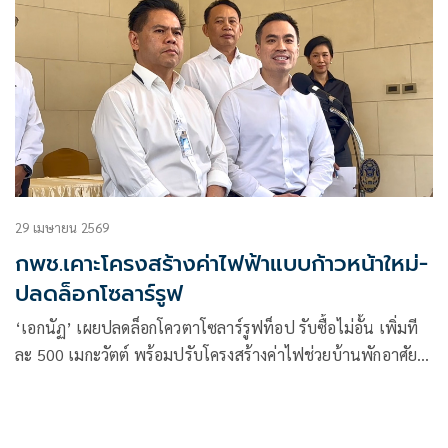
29 เมษายน 2569
กพช.เคาะโครงสร้างค่าไฟฟ้าแบบก้าวหน้าใหม่-
ปลดล็อกโซลาร์รูฟ
‘เอกนัฏ’ เผยปลดล็อกโควตาโซลาร์รูฟท็อป รับซื้อไม่อั้น เพิ่มที
ละ 500 เมกะวัตต์ พร้อมปรับโครงสร้างค่าไฟช่วยบ้านพักอาศัย
200 หน่วยแรกราคาต่ำกว่า 3 บาท คนใช้ไฟไม่เกิน 500 หน่วย
ประหยัดลง