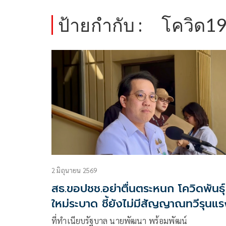
ป้ายกำกับ :
โควิด1
2 มิถุนายน 2569
สธ.ขอปชช.อย่าตื่นตระหนก โควิดพันธุ์
ใหม่ระบาด ชี้ยังไม่มีสัญญาณทวีรุนแ
ที่ทําเนียบรัฐบาล นายพัฒนา พร้อมพัฒน์