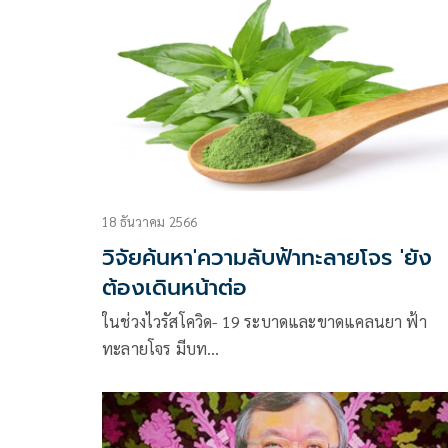
18 ธันวาคม 2566
วิจัยค้นหา'ความลับฟ้าทะลายโจร 'ยัง
ต้องเดินหน้าต่อ
ในช่วงไวรัสโควิด- 19 ระบาดและขาดแคลนยา ฟ้า
ทะลายโจร มีบท…