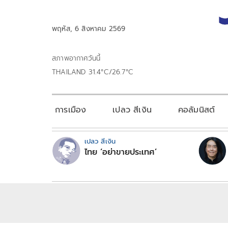
พฤหัส, 6 สิงหาคม 2569
สภาพอากาศวันนี้
THAILAND 31.4°C/26.7°C
การเมือง
เปลว สีเงิน
คอลัมนิสต์
เปลว สีเงิน
ไทย ‘อย่าขายประเทศ’