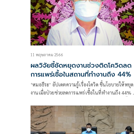
11 พฤษภาคม 2566
ผลวิจัยชี้ชัดหยุดงานช่วงติดโควิดลด
การแพร่เชื้อในสถานที่ทำงานถึง 44%
‘หมอธีระ’ อัปเดตความรู้เรื่องโควิด ชี้นโยบายให้หยุด
งานเมื่อป่วยช่วยลดการแพร่เชื้อในที่ทำงานถึง 44% ย
Long COVID สัมพันธ์กับการคงค้างของไวรัสหรือชิ้นส
ของไวรัสในร่างกาย