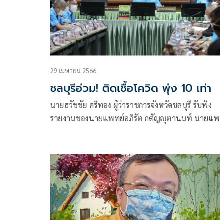
29 เมษายน 2566
ชลบุรีอ่วม! ติดเชื้อโควิด พุ่ง 10 เท่า
นายธวัชชัย ศรีทอง ผู้ว่าราชการจังหวัดชลบุรี รับฟัง
รายงานของนายแพทย์อภิรัต กตัญญุตานนท์ นายแพทย์
สาธารณสุขจังหวัดชลบุรี เผยว่า