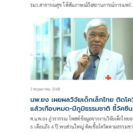
รมว.สาธารณสุข ให้สัมภาษณ์ถึงสถานการณ์การแพร่
ระบาดโรคโควิด-19 ว่า สถานการณ์โควิดมีสาย
3 พฤษภาคม 2568
นพ.ยง เผยผลวิจัยเด็กเล็กไทย ติดโค
แล้วเกือบหมด-มีภูมิธรรมชาติ ชี้วัคซีน
อาจไม่จำเป็น
ศ.นพ.ยง ภู่วรวรรณ โพสต์ข้อมูลจากงานวิจัยเด็กไทยอ
6 เดือนถึง 4 ปี พบส่วนใหญ่ ติดเชื้อโควิดตามธรรมชา