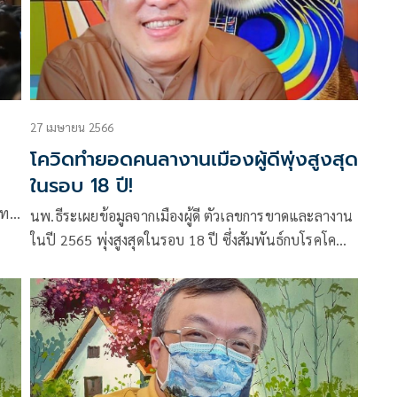
27 เมษายน 2566
โควิดทำยอดคนลางานเมืองผู้ดีพุ่งสูงสุด
ในรอบ 18 ปี!
นพ.ธีระเผยข้อมูลจากเมืองผู้ดี ตัวเลขการขาดและลางาน
ในปี 2565 พุ่งสูงสุดในรอบ 18 ปี ซึ่งสัมพันธ์กบโรคโค
วิด19 ตอกย้ำงานวิจัย Long COVID ทำให้คนจำนวนมาก
ไม่สามารถทำงานได้