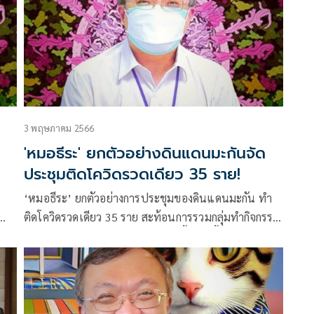
3 พฤษภาคม 2566
'หมอธีระ' ยกตัวอย่างดินแดนมะกันจัด
ประชุมติดโควิดรวดเดียว 35 ราย!
‘หมอธีระ’ ยกตัวอย่างการประชุมของดินแดนมะกัน ทำ
้ำ
ติดโควิดรวดเดียว 35 ราย สะท้อนการรวมกลุ่มทำกิจกรรม
่วน
ด้วยกันนานๆ ยังมีความเสี่ยงแพร่เชื้อติดเชื้อจำนวนมาก
ได้