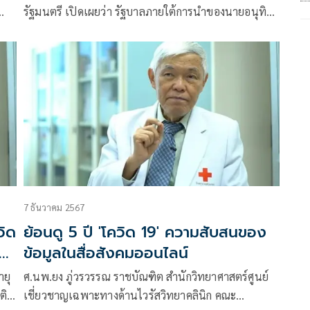
รัฐมนตรี เปิดเผยว่า รัฐบาลภายใต้การนำของนายอนุทิน
ชาญวีรกูล นายกรัฐมนตรี
7 ธันวาคม 2567
วิด
ย้อนดู 5 ปี 'โควิด 19' ความสับสนของ
ข้อมูลในสื่อสังคมออนไลน์
ายุ
ศ.นพ.ยง ภู่วรวรรณ ราชบัณฑิต สำนักวิทยาศาสตร์ศูนย์
ติ
เชี่ยวชาญเฉพาะทางด้านไวรัสวิทยาคลินิก คณะ