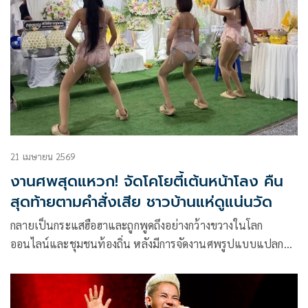
21 เมษายน 2569
งานศพสุดแหวก! จัดโคโยตี้เต้นหน้าโลง คืน
สุดท้ายตามคำสั่งเสีย ชาวบ้านแห่ดูแน่นวัด
กลายเป็นกระแสฮือฮาและถูกพูดถึงอย่างกว้างขวางในโลก
ออนไลน์และชุมชนท้องถิ่น หลังมีการจัดงานศพรูปแบบแปลก
ใหม่ไม่เหมือนใคร