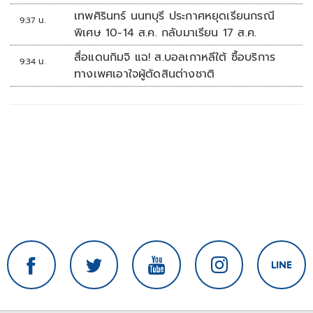
เทพศิรินทร์ นนทบุรี ประกาศหยุดเรียนกรณี
9:37 น.
พิเศษ 10-14 ส.ค. กลับมาเรียน 17 ส.ค.
สื่อแดนกิมจิ แฉ! ส.บอลเกาหลีใต้ ซื้อบริการ
9:34 น.
ทางเพศเอาใจผู้ตัดสินต่างชาติ