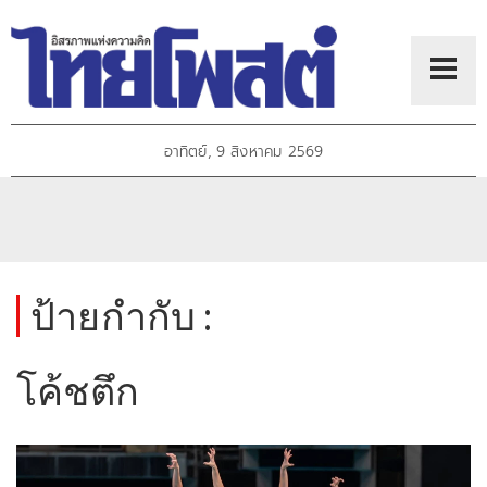
อาทิตย์, 9 สิงหาคม 2569
ป้ายกำกับ :
โค้ชตึก