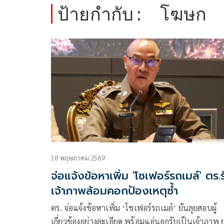
ป้ายกำกับ :
โฆษก
18 พฤษภาคม 2569
จ่อแจ้งข้อหาเพิ่ม 'โชเฟอร์รถเมล์' ตร.ร
เจ้าภาพล้อมคอกป้องเหตุซ้ำ
ตร. จ่อแจ้งข้อหาเพิ่ม ‘โชเฟอร์รถเมล์’ ยันลุยสอบผู้
เกี่ยวข้องอย่างละเอียด พร้อมแอ่นอกรับเป็นเจ้าภาพ 