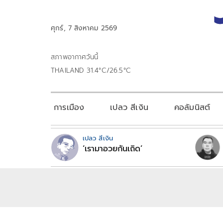
ศุกร์, 7 สิงหาคม 2569
สภาพอากาศวันนี้
THAILAND 31.4°C/26.5°C
การเมือง
เปลว สีเงิน
คอลัมนิสต์
เปลว สีเงิน
‘เรามาอวยกันเถิด’