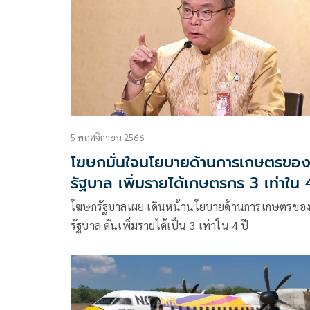
5 พฤศจิกายน 2566
โฆษกมั่นใจนโยบายด้านการเกษตรขอ
รัฐบาล เพิ่มรายได้เกษตรกร 3 เท่าใน 
ปี
โฆษกรัฐบาลเผย เดินหน้านโยบายด้านการเกษตรขอ
รัฐบาล ดันเพิ่มรายได้เป็น 3 เท่าใน 4 ปี