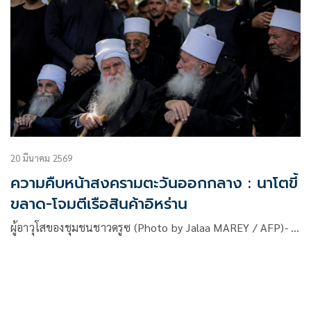
20 มีนาคม 2569
ความคืบหน้าสงครามตะวันออกกลาง : นาโตขี้
ขลาด-โจมตีเรือสินค้าอิหร่าน
ผู้อาวุโสของชุมชนชาวดรูซ (Photo by Jalaa MAREY / AFP)- …