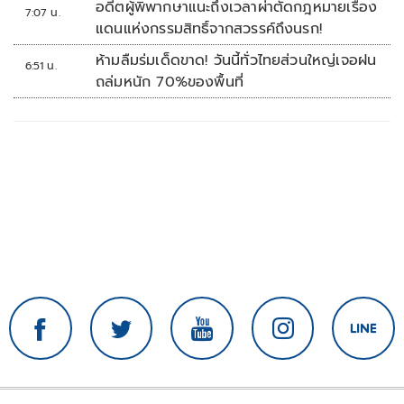
อดีตผู้พิพากษาแนะถึงเวลาผ่าตัดกฎหมายเรื่อง
7:07 น.
แดนแห่งกรรมสิทธิ์จากสวรรค์ถึงนรก!
ห้ามลืมร่มเด็ดขาด! วันนี้ทั่วไทยส่วนใหญ่เจอฝน
6:51 น.
ถล่มหนัก 70%ของพื้นที่