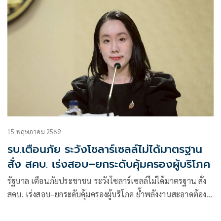
15 พฤษภาคม 2569
รบ.เตือนภัย ระวังโซลาร์เซลล์ไม่ได้มาตรฐาน
สั่ง สคบ. เร่งสอบ–ยกระดับคุ้มครองผู้บริโภค
รัฐบาล เตือนภัยประชาชน ระวังโซลาร์เซลล์ไม่ได้มาตรฐาน สั่ง
สคบ. เร่งสอบ–ยกระดับคุ้มครองผู้บริโภค ย้ำพลังงานสะอาดต้อง
ปลอดภัยและโปร่งใส