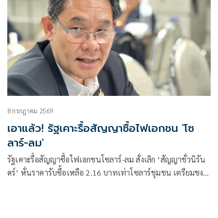
8 กรกฎาคม 2569
เอาแล้ว! รัฐเคาะรื้อสัญญาซื้อไฟเอกชน 'โซ
ลาร์-ลม'
รัฐเคาะรื้อสัญญาซื้อไฟเอกชนโซลาร์-ลม สั่งเลิก ‘สัญญาชั่วนิรัน
ดร์’ หั่นราคารับซื้อเหลือ 2.16 บาทเท่าโซลาร์ชุมชน เตรียมชง
กพช.แก้มติเดิม ก่อนให้ 3 การไฟฟ้าทำสัญญาใหม่ หวังดึงค่า FT
ค่าไฟโดยรวมลง