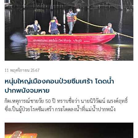
11 พฤศจิกายน 2567
หนุ่มใหญ่เมืองคอนป่วยซึมเศร้า โดดน้ำ
ปากพนังจมหาย
กิดเหตุการณ์ชายวัย 50 ปี ทราบชื่อว่า นายนิวิวัฒน์ ณรงค์ฤทธิ์
ซึ่งเป็นผู้ป่วยโรคซึมเศร้า กระโดดลงน้ำที่แม่น้ำปากพนัง