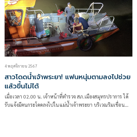
4 พฤศจิกายน 2567
สาวโดดน้ำเจ้าพระยา! แฟนหนุ่มตามลงไปช่วย
แล้วขึ้นไม่ได้
เมื่อเวลา 02.00 น. เจ้าหน้าที่ตำรวจ สภ.เมืองสมุทรปราการ ได้
รับแจ้งมีคนกระโดดลงไปในแม่น้ำเจ้าพระยา บริเวณริมเขื่อน
ภายในลานจอดรถตลาดหัวเกาะ