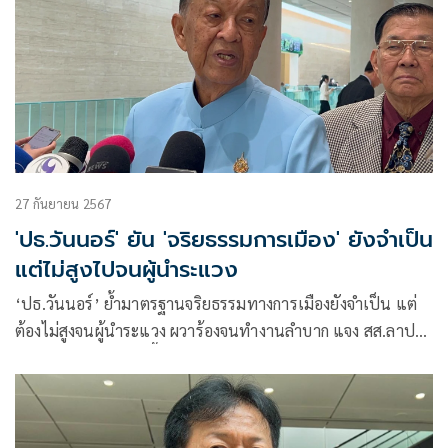
27 กันยายน 2567
'ปธ.วันนอร์' ยัน 'จริยธรรมการเมือง' ยังจำเป็น
แต่ไม่สูงไปจนผู้นำระแวง
‘ปธ.วันนอร์’ ย้ำมาตรฐานจริยธรรมทางการเมืองยังจำเป็น แต่
ต้องไม่สูงจนผู้นำระแวง ผวาร้องจนทำงานลำบาก แจง สส.ลาประ
ชุม เหตุกม.เปิดช่อง ชี้ กก.จริยธรรมใกล้ได้องค์ประชุมครบ ลุย
สอบ ‘ลุงป้อม’