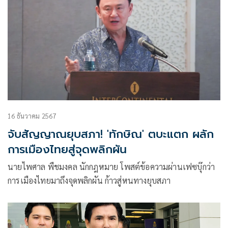
16 ธันวาคม 2567
จับสัญญาณยุบสภา! 'ทักษิณ' ตบะแตก ผลัก
การเมืองไทยสู่จุดพลิกผัน
นายไพศาล พืชมงคล นักกฎหมาย โพสต์ข้อความผ่านเฟซบุ๊กว่า
การเมืองไทยมาถึงจุดพลิกผัน ก้าวสู่หนทางยุบสภา