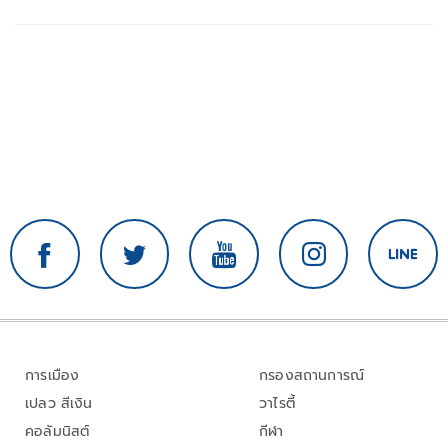
การเมือง
กรองสถานการณ์
เปลว สีเงิน
วาไรตี้
คอลัมนิสต์
กีฬา