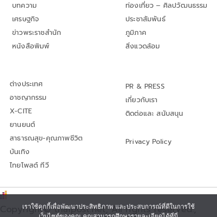
บทความ
ท่องเที่ยว – ศิลปวัฒนธรรม
เศรษฐกิจ
ประชาสัมพันธ์
ข่าวพระราชสำนัก
ภูมิภาค
หนังสือพิมพ์
สิ่งแวดล้อม
ต่างประเทศ
PR & PRESS
อาชญากรรม
เกี่ยวกับเรา
X-CITE
ติดต่อและ สนับสนุน
ยานยนต์
สาธารณสุข-คุณภาพชีวิต
Privacy Policy
บันเทิง
ไทยโพสต์ ทีวี
Copyright© thaipost.net, All rights reserved.,
เราใช้คุกกี้เพื่อพัฒนาประสิทธิภาพ และประสบการณ์ที่ดีในการใช้
เว็บไซต์ของคุณ คุณสามารถศึกษารายละเอียดได้ที่นี่