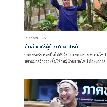
15 ตุลาคม 2566
คืนชีวิตให้ผู้ป่วย'แผลไหม้'
จากการสร้างรอยยิ้มให้กับผู้ป่วยปากแหว่งเพดานโหว่
ขยายมาสร้างรอยยิ้มให้กับผู้ป่วยแผลไหม้ ด้อยโอกาส ท
เข้าถึงการรักษาได้ยากและไม่มีทุนรอนในการรักษา โ
การสนับสนุนด้านการรักษา เวชภัณฑ์ และอุปกรณ์ต่า
ที่มีราคาสูง เพื่อคืนชีวิตให้เขากลับสู่สังคม มีคุณภาพช
ที่ดีขึ้น