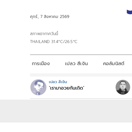
ศุกร์, 7 สิงหาคม 2569
สภาพอากาศวันนี้
THAILAND 31.4°C/26.5°C
การเมือง
เปลว สีเงิน
คอลัมนิสต์
เปลว สีเงิน
‘เรามาอวยกันเถิด’