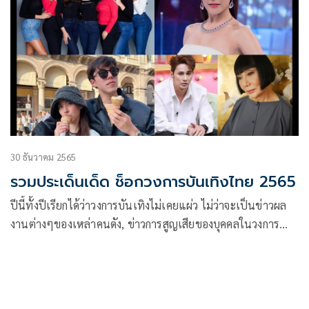
30 ธันวาคม 2565
รวมประเด็นเด็ด ช็อกวงการบันเทิงไทย 2565
ปีนี้ทั้งปีเรียกได้ว่าวงการบันเทิงไม่เคยแผ่ว ไม่ว่าจะเป็นข่าวผล
งานต่างๆของเหล่าคนดัง, ข่าวการสูญเสียของบุคคลในวงการ
บันเทิง, เรื่องราวความรัก รวมไปถึงการฟ้องร้องและคดีความ
ต่างๆ ก็ล้วนแล้วแต่มีมาไม่ขาดสาย วันนี้เราจะมาย้อนข่าวเด็ด
ตั้งแต่ต้นปีจนถึงปลายปีว่ามีข่าวไหนที่ทำเอาวงการบันเทิงสั่น
สะเทือนกันบ้าง