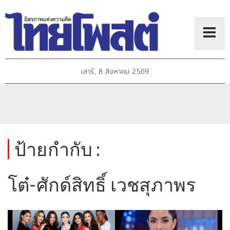
เสาร์, 8 สิงหาคม 2569
ป้ายกำกับ :
โต๋-ศักด์สิทธิ์ เวชสุภาพร