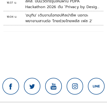
สคส. ปั้นนวัตกรรุ่นใหม่ผ่าน PDPA
16:37 น.
Hackathon 2026 ดัน ‘Privacy by Design
for all’ สู่โซลูชันคุ้มครองข้อมูลส่วนบุคคลที่
'อนุทิน' เดินงานโอทอปศิลปาชีพ บอกจะ
16:04 น.
ใช้ได้จริง
พยายามสานต่อ 'ไทยช่วยไทยพลัส เฟส 2'