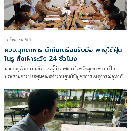
27 กันยายน 2565
ผวจ.มุกดาหาร นำทีมเตรียมรับมือ พายุไต้ฝุ่น
โนรู สั่งเฝ้าระวัง 24 ชั่วโมง
นายบุญเรือง เมฆฉิม รองผู้ว่าราชการจังหวัดมุกดาหาร เป็น
ประธานการประชุมคณะทำงานศูนย์บัญชาการเหตุการณ์อุทกภัย
วาตภัยและดินถล่มจังหวัดมุกดาหาร