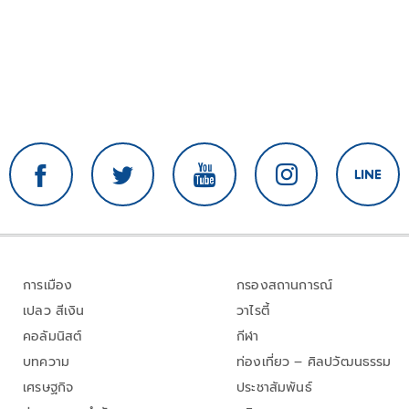
การเมือง
กรองสถานการณ์
เปลว สีเงิน
วาไรตี้
คอลัมนิสต์
กีฬา
บทความ
ท่องเที่ยว – ศิลปวัฒนธรรม
เศรษฐกิจ
ประชาสัมพันธ์