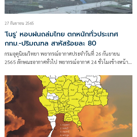
27 กันยายน 2565
'โนรู' หอบฝนถล่มไทย ตกหนักทั่วประเทศ
กทม.-ปริมณฑล สาหัสร้อยละ 80
กรมอุตุนิยมวิทยา พยากรณ์อากาศประจำวันที่ 26 กันยายน
2565 ลักษณะอากาศทั่วไป พยากรณ์อากาศ 24 ชั่วโมงข้างหน้า
ประเทศไทยมีฝนตกชุกหนาแน่นและมีฝนตกหนักบางแห่งใน
ภาคเหนือ ภาคตะวันออกเฉียงเหนือ ภาคกลาง รวมทั้ง
กรุงเทพมหานครและปริมณฑล