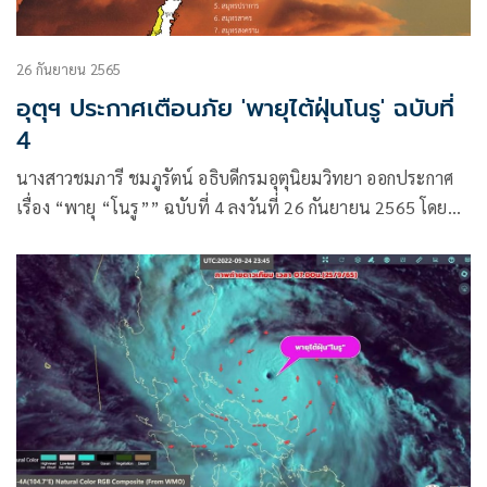
26 กันยายน 2565
อุตุฯ ประกาศเตือนภัย 'พายุไต้ฝุ่นโนรู' ฉบับที่
4
นางสาวชมภารี ชมภูรัตน์ อธิบดีกรมอุตุนิยมวิทยา ออกประกาศ
เรื่อง “พายุ “โนรู”” ฉบับที่ 4 ลงวันที่ 26 กันยายน 2565 โดยมี
ใจความว่า