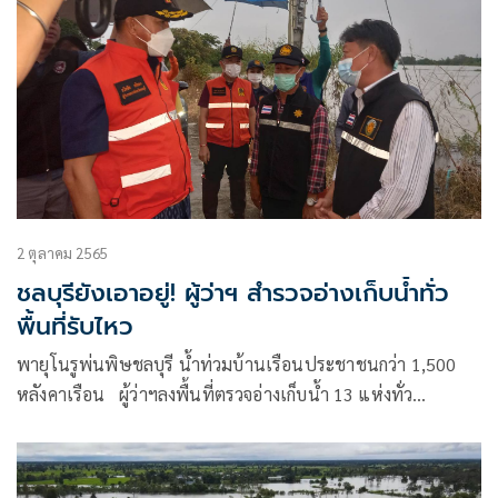
2 ตุลาคม 2565
ชลบุรียังเอาอยู่! ผู้ว่าฯ สำรวจอ่างเก็บน้ำทั่ว
พื้นที่รับไหว
พายุโนรูพ่นพิษชลบุรี น้ำท่วมบ้านเรือนประชาชนกว่า 1,500
หลังคาเรือน ผู้ว่าฯลงพื้นที่ตรวจอ่างเก็บน้ำ 13 แห่งทั่ว
จังหวัด ยันชัดสามารถรับมวลน้ำได้อีก 20 เปอร์เซ็นต์ ยังรับมือ
น้ำฝนได้สบาย