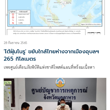
28 กันยายน 2565
'ไต้ฝุ่นโนรู' ขยับใกล้ไทยห่างจากเมืองอุบลฯ
265 กิโลเมตร
เพจศูนย์เตือนภัยพิบัติแห่งชาติโพสต์แผนที่พร้อมเนื้อหา