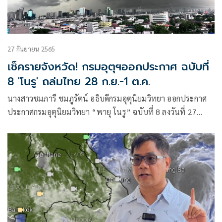
27 กันยายน 2565
เช็ครายจังหวัด! กรมอุตุฯออกประกาศ ฉบับที่
8 'โนรู' ถล่มไทย 28 ก.ย.-1 ต.ค.
นางสาวชมภารี ชมภูรัตน์ อธิบดีกรมอุตุนิยมวิทยา ออกประกาศ
ประกาศกรมอุตุนิยมวิทยา “พายุ โนรู” ฉบับที่ 8 ลงวันที่ 27
กันยายน 2565