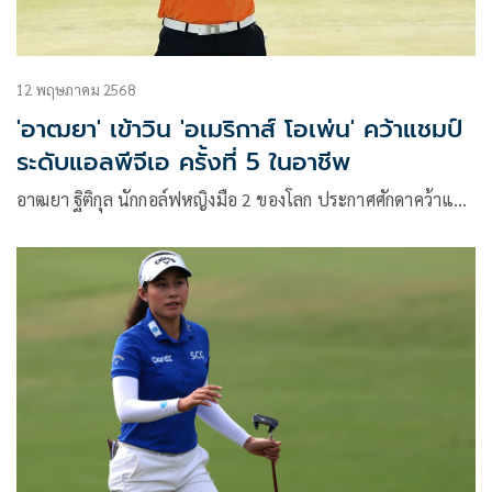
12 พฤษภาคม 2568
'อาฒยา' เข้าวิน 'อเมริกาส์ โอเพ่น' คว้าแชมป์
ระดับแอลพีจีเอ ครั้งที่ 5 ในอาชีพ
อาฒยา ฐิติกุล นักกอล์ฟหญิงมือ 2 ของโลก ประกาศศักดาคว้าแ…