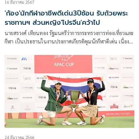
16 ธันวาคม 2567
'ก้อง'นักกีฬาอาชีพดีเด่น3ปีซ้อน รับถ้วยพระ
ราชทานฯ ส่วนหญิง'โปรจีน'คว้าไป
นายสรวงศ์ เทียนทอง รัฐมนตรีว่าการกระทรวงการท่องเที่ยวและ
กีฬา เป็นประธานในงานประกาศเกียรติคุณนักกีฬาดีเด่น เนื่อง
ในวันกีฬาแห่งชาติ ประจำปี 2567 โดยมี นายจักรพรรดิ คล่อง
พยาบาล ที่ปรึกษารัฐมนตรีว่าการกระทรวงการท่องเที่ยวและ
กีฬา, นายจักรพล ตั้งสุทธิธรรม ผู้ช่วยรัฐมนตรีว่าการกระทรวง
การท่องเที่ยวและกีฬา, นางสาวนัทรียา ทวีวงศ์ ปลัดกระทรวงการ
ท่องเที่ยวและกีฬา, ก้องศักด ยอดมณี ผู้ว่าการการกีฬาแห่ง
ประเทศไทย (กกท.), ผู้บริหาร กกท., บุคลากรทางการกีฬา และ
นักกีฬา ร่วมงาน ณ อินดอร์สเตเดี้ยม หัวหมาก กกท. เมื่อวัน
จันทร์ ที่ 16 ธันวาคม 2567 ที่ผ่านมา
24 ธันวาคม 2566