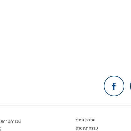
ต่างประเทศ
สถานการณ์
อาชญากรรม
้