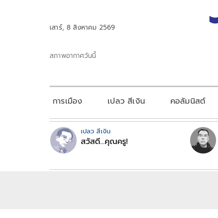
เสาร์, 8 สิงหาคม 2569
สภาพอากาศวันนี้
การเมือง
เปลว สีเงิน
คอลัมนิสต์
เปลว สีเงิน
สวัสดี...คุณครู!