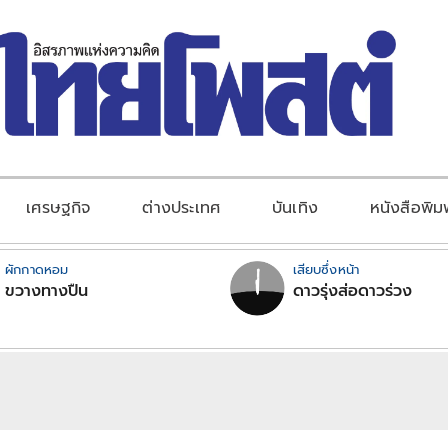
เศรษฐกิจ
ต่างประเทศ
บันเทิง
หนังสือพิม
ผักกาดหอม
เสียบซึ่งหน้า
ขวางทางปืน
ดาวรุ่งส่อดาวร่วง