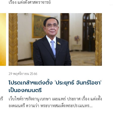
เรื่อง แต่งตั้งศาสตราจารย์
29 พฤศจิกายน 2566
โปรดเกล้าฯแต่งตั้ง 'ประยุทธ์ จันทร์โอชา'
เป็นองคมนตรี
รี
เว็บไซต์ราชกิจจานุเบกษา เผยแพร่ ประกาศ เรื่อง แต่งตั้ง
องคมนตรี ความว่า พระบาทสมเด็จพระปรเมนทร
รามาธิบดีศรีสินทรมหาวชิร