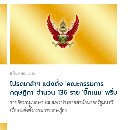
8 กันยายน 2565
โปรดเกล้าฯ แต่งตั้ง 'คณะกรรมการ
กฤษฎีกา' จำนวน 136 ราย 'บิ๊กเนม' พรึ่บ
ราชกิจจานุเบกษา เผยแพร่ประกาศสำนักนายกรัฐมนตรี
เรื่อง แต่งตั้งกรรมการกฤษฎีกา