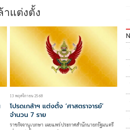
าแต่งตั้ง
N
13 พฤศจิกายน 2568
ณ
โปรดเกล้าฯ แต่งตั้ง ‘ศาสตราจารย์’
จำนวน 7 ราย
ราชกิจจานุเบกษา เผยแพร่ประกาศสำนักนายกรัฐมนตรี