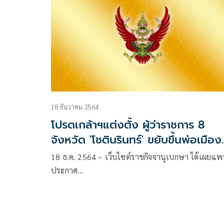
18 ธันวาคม 2564
โปรดเกล้าฯแต่งตั้ง ผู้ว่าราชการ 8
จังหวัด 'โชตินรินทร์' ขยับขึ้นพ่อเมือง
ชุมพร
18 ธ.ค. 2564 – เว็บไซต์ราชกิจจานุเบกษา ได้เผยแพร
ประกาศ…