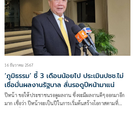
16 ธันวาคม 2567
‘ภูมิธรรม’ ชี้ 3 เดือนน้อยไป ประเมินปชช.ไม่
เชื่อมั่นผลงานรัฐบาล ลั่นรอดูปีหน้ามาแน่
ปีหน้า ขอให้ประชาชนรอดูผลงาน ซึ่งจะมีผลงานดีๆออกมาอีก
มาก เชื่อว่า ปีหน้าจะเป็นปีในการเริ่มต้นสร้างโอกาสตามที่
รัฐบาลตั้งเป้าหมายเอาไว้