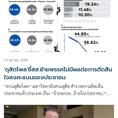
19 ตุลาคม 2568
'ดุสิตโพล'ชี้สส.ย้ายพรรคไม่มีผลต่อการตัดสิน
ใจลงคะแนนของประชาชน
“สวนดุสิตโพล” มหาวิทยาลัยสวนดุสิต สำรวจความคิดเห็น
ประชาชนทั่วประเทศ เรื่อง “ย้ายพรรค…ย้ายใจประชาชน?”
กลุ่มตัวอย่าง จำนวน 1,117 คน (สำรวจทางออนไลน์และภาค
สนาม) ระหว่างวันที่ 14-17 ตุลาคม 2568 พบว่า กลุ่มตัวอย่าง
มองว่าการย้ายพรรคเป็นเรื่องปกติทางการเมือง เห็นเป็นประจำ