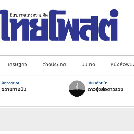
เศรษฐกิจ
ต่างประเทศ
บันเทิง
หนังสือพิม
ผักกาดหอม
เสียบซึ่งหน้า
ขวางทางปืน
ดาวรุ่งส่อดาวร่วง