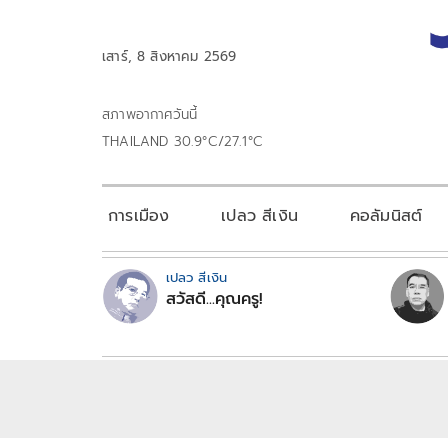
เสาร์, 8 สิงหาคม 2569
สภาพอากาศวันนี้
THAILAND 30.9°C/27.1°C
การเมือง
เปลว สีเงิน
คอลัมนิสต์
เปลว สีเงิน
สวัสดี...คุณครู!