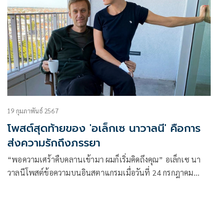
19 กุมภาพันธ์ 2567
โพสต์สุดท้ายของ 'อเล็กเซ นาวาลนี' คือการ
ส่งความรักถึงภรรยา
“พอความเศร้าคืบคลานเข้ามา ผมก็เริ่มคิดถึงคุณ” อเล็กเซ นา
วาลนีโพสต์ข้อความบนอินสตาแกรมเมื่อวันที่ 24 กรกฎาคม
2022 ใ