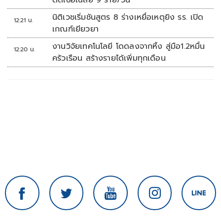
ติดเชื้อเฉลี่ย 9 ราย/วัน
นิติเวชเริ่มชันสูตร 8 ร่างเหยื่อเหตุยิง รร. เปิด
12:21 น.
เกณฑ์เยียวยา
งานวิจัยเทคโนโลยี โดดลงจากหิ้ง สู่มือ1.2หมื่น
12:20 น.
ครัวเรือน สร้างรายได้เพิ่มทุกเดือน