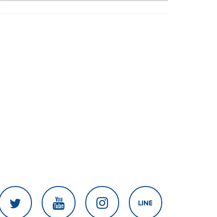
Aviation Hub | ห้องข่าวไทยโพสต์สุด
สัปดาห์