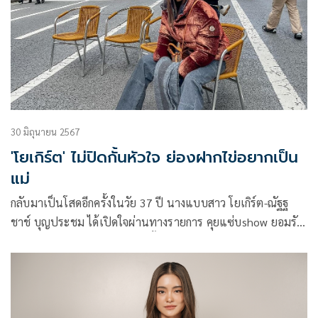
30 มิถุนายน 2567
'โยเกิร์ต' ไม่ปิดกั้นหัวใจ ย่องฝากไข่อยากเป็น
แม่
กลับมาเป็นโสดอีกครั้งในวัย 37 ปี นางแบบสาว โยเกิร์ต-ณัฐฐ
ชาช์ บุญประชม ได้เปิดใจผ่านทางรายการ คุยแซ่บshow ยอมรับ
ว่าอาจยากที่จะเริ่มต้นใหม่อีกครั้ง เพราะถือว่าเดินทางมาครึ่งชีวิต
แล้ว แต่งานนี้เจ้าตัวก็ไม่ได้ปิดกั้น แต่หากมีรักครั้งใหม่อาจต้อง
ผ่านการสกรีนจากเพื่อนก่อนเท่านั้นเอง พร้อมเผยแอบย่องฝาก
ไข่ เพราะพร้อมเป็นคุณแม่แล้ว