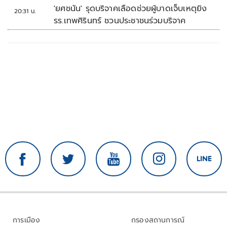
'ยศชนัน' รุดบริจาคเลือดช่วยผู้บาดเจ็บเหตุยิง
20:31 น.
รร.เทพศิรินทร์ ชวนประชาชนร่วมบริจาค
การเมือง
กรองสถานการณ์