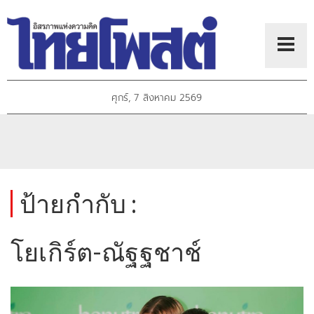
ศุกร์, 7 สิงหาคม 2569
ป้ายกำกับ :
โยเกิร์ต-ณัฐฐชาช์