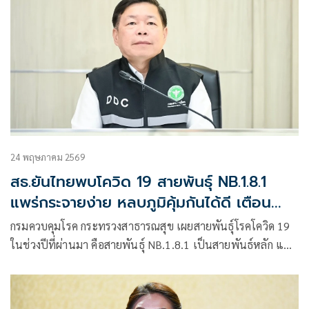
24 พฤษภาคม 2569
สธ.ยันไทยพบโควิด 19 สายพันธุ์ NB.1.8.1
แพร่กระจายง่าย หลบภูมิคุ้มกันได้ดี เตือน
รักษาสุขอนามัย
กรมควบคุมโรค กระทรวงสาธารณสุข เผยสายพันธุ์โรคโควิด 19
ในช่วงปีที่ผ่านมา คือสายพันธุ์ NB.1.8.1 เป็นสายพันธ์หลัก แต่
ยังไม่พบหลักฐานว่าทำให้เกิดการกระจายของโรคอย่างรวดเร็ว
หรือโรครุนแรงมากขึ้น