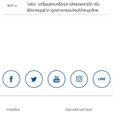
‘คลัง’ เตรียมยกเครื่องภาษีสรรพสามิต หั่น
16:01 น.
อัตราหนุนEV-อุตสาหกรรมใหม่ปักหมุดไทย
การเมือง
กรองสถานการณ์